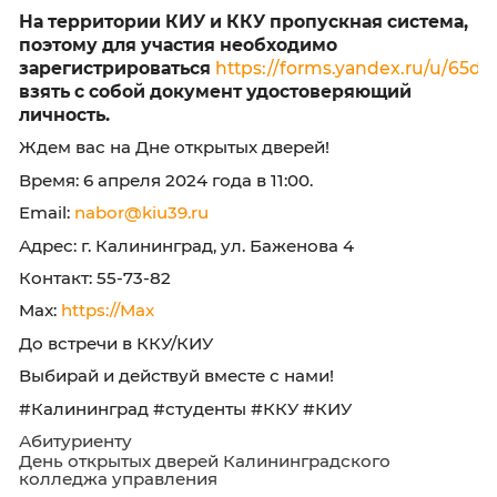
все интересующие вас вопросы. Вопросы мо
касаться наличия аккредитации и лицензии 
право ведения образовательной деятельнос
условий обучения, проходного балла,
вступительных испытаний, платы за обучени
процесса зачисления.
Важно также узнать про материально-техни
базу –
ЭИОС
, библиотеку, читальные залы,
компьютерные классы, спортивные площадк
лаборатории.
На территории КИУ и ККУ пропускная сис
поэтому для участия необходимо
зарегистрироваться
https://forms.yandex
взять с собой документ удостоверяющий
личность.
Ждем вас на Дне открытых дверей!