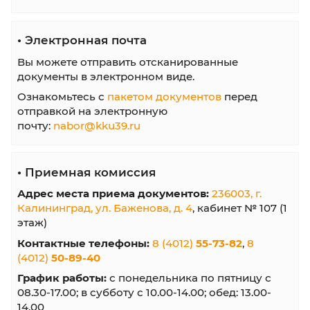
Как подать документы на обучение в
колледж
Используйте любой из вариантов подачи
документов на обучение в АНПОО
"Калининградский колледж управления"
•
Личный кабинет абитуриента
Зарегистрируйтесь в
кабинете абитуриента
отправляйте документы онлайн в электрон
виде.
•
Портал Госуслуги
В период действия приемной кампании на