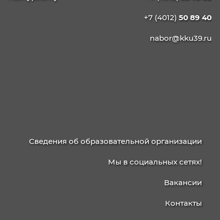
09.02.13 Интеграция решений с применени
технологий ИИ
КАЛИНИНГРАДСКИЙ
КОЛЛЕДЖ
УПРАВЛЕНИЯ