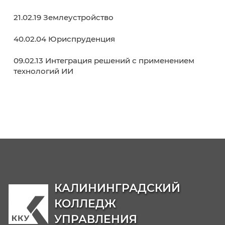
День открытых дверей
Среднее профессиональное образование
Кабинет абитуриента
Списки поступающих
Реквизиты
Образовательные программы
38.02.01 Экономика и бухгалтерский учет (п
отраслям)