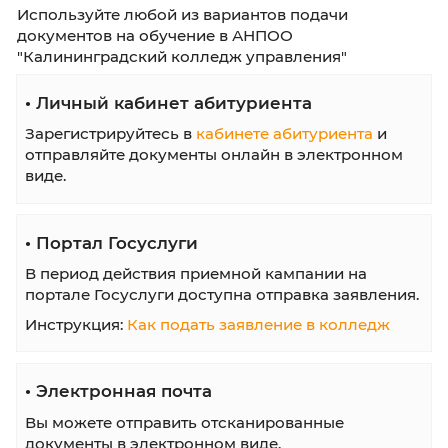
Ждем будущих абитуриентов и их родителей
консультационном Дне открытых дверей.
Ответственный секретарь приемной комисс
расскажет о процессе поступления и ответит
вопросы абитуриентов.
Абитуриенту
День открытых дверей Калининградского
колледжа управления
15 июня 2022