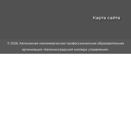
21.02.19 Землеустройство
40.02.04 Юриспруденция
09.02.13 Интеграция решений с применени
технологий ИИ
КАЛИНИНГРАДСКИЙ