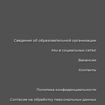
38.02.01 Экономика и бухгалтерский учет (п
отраслям)
38.02.07 Банковское дело
38.02.03 Операционная деятельность в
логистике
40.02.02 Правоохранительная деятельност
09.02.06 Сетевое и системное
администрирование
42.02.01 Реклама
42.02.02 Издательское дело