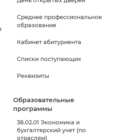
День открытых дверей
Среднее профессиональное
образование
я
Кабинет абитуриента
Списки поступающих
Реквизиты
Образовательные
программы
38.02.01 Экономика и
бухгалтерский учет (по
отраслям)