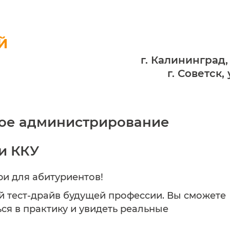
Й
г. Калининград,
г. Советск,
мное администрирование
и ККУ
ри для абитуриентов!
ий тест-драйв будущей профессии. Вы сможете
ься в практику и увидеть реальные