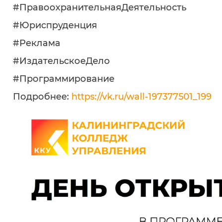
#ПравоохранительнаяДеятельность
#Юриспруденция
#Реклама
#ИздательскоеДело
#Программирование
Подробнее:
https://vk.ru/wall-197377501_199