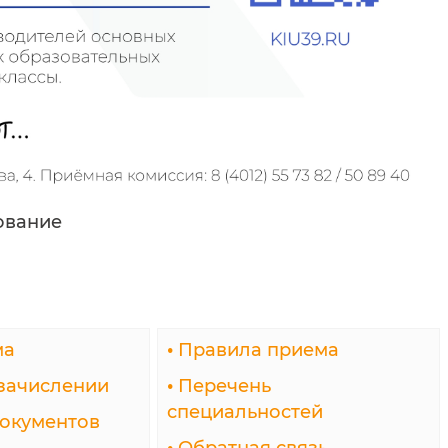
ование
ма
•
Правила приема
зачислении
•
Перечень
специальностей
окументов