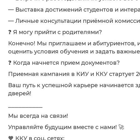
— Выставка достижений студентов и интер
— Личные консультации приёмной комисси
❓ Я могу прийти с родителями?
Конечно! Мы приглашаем и абитуриентов, и
оценить условия обучения и задать важные
❓ Когда начнется прием документов?
Приемная кампания в КИУ и ККУ стартует 2
Ваш путь к успешной карьере начинается з
дверей!
⎯⎯⎯⎯⎯⎯⎯⎯⎯⎯
Мы всегда на связи!
Управляйте будущим вместе с нами! 🚀
🧡 ККУ в соц. сетях: