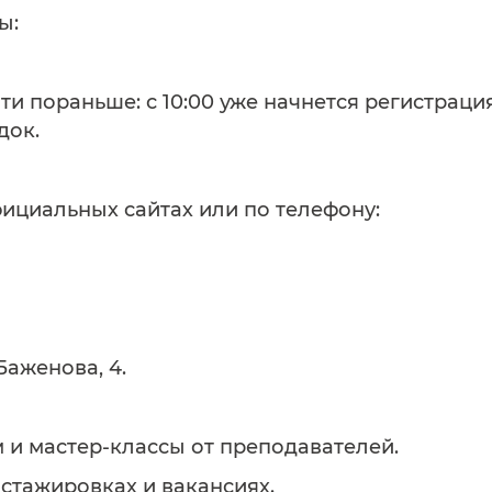
ы:
ти пораньше: с 10:00 уже начнется регистраци
док.
ициальных сайтах или по телефону:
Баженова, 4.
и мастер-классы от преподавателей.
 стажировках и вакансиях.