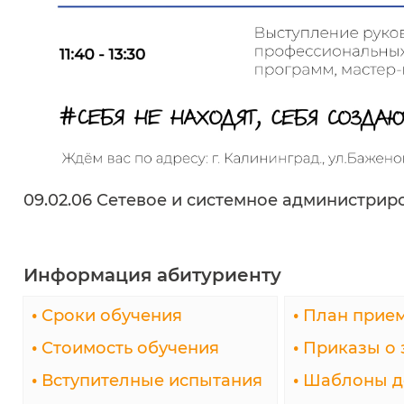
09.02.06 Сетевое и системное администрир
Информация абитуриенту
•
Сроки обучения
•
План прие
•
Стоимость обучения
•
Приказы о 
•
Вступителные испытания
•
Шаблоны д