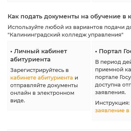
Как подать документы на обучение в
Используйте любой из вариантов подачи 
"Калининградский колледж управления"
•
Личный кабинет
•
Портал Го
абитуриента
В период де
приемной к
Зарегистрируйтесь в
портале Гос
кабинете абитуриента
и
доступна от
отправляйте документы
заявления.
онлайн в электронном
виде.
Инструкция:
заявление в