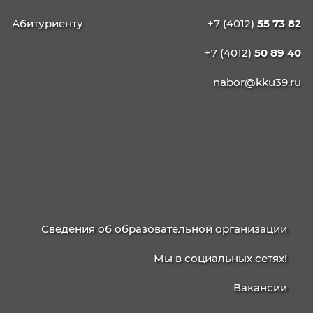
21.02.19 Землеустройство
40.02.04 Юриспруденция
09.02.13 Интеграция решений с применени
технологий ИИ