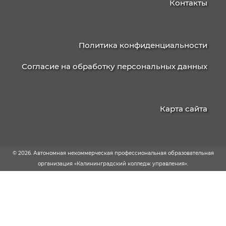
КАЛИНИНГРАДСКИЙ
КОЛЛЕДЖ
УПРАВЛЕНИЯ
236003, г. Калининград, ул. Баженова, д. 4
238750, г. Советск, ул. Школьная, 15
Приемная/факс
+7 (4012)