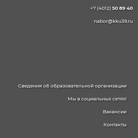
администрирование
42.02.01 Реклама
42.02.02 Издательское дело
21.02.19 Землеустройство
40.02.04 Юриспруденция
09.02.13 Интеграция решений с применени
технологий ИИ