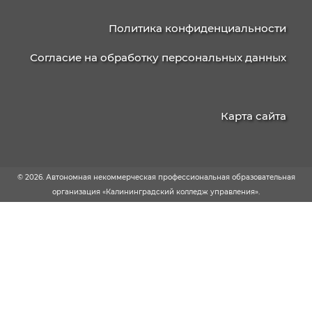
КАЛИНИНГРАДСКИЙ
КОЛЛЕДЖ
УПРАВЛЕНИЯ
236003, г. Калининград, ул. Баженова, д. 4
238750, г. Советск, ул. Школьная, 15