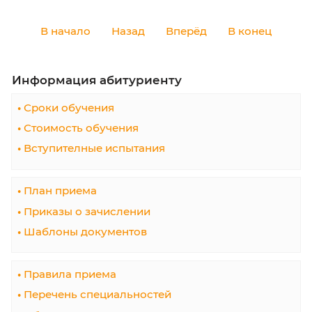
Абитуриент!
21.02.19 Землеустройство
✨ Погружение в профессию в наших с