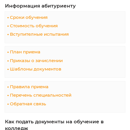
День открытых дверей Калининградского
колледжа управления
03 мая 2023
В начало
Назад
Вперёд
В кон