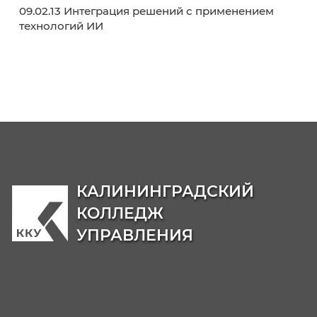
День открытых дверей
Среднее профессиональное образование
Кабинет абитуриента
Списки поступающих
Реквизиты
Образовательные программы
38.02.01 Экономика и бухгалтерский учет (п
отраслям)
38.02.07 Банковское дело