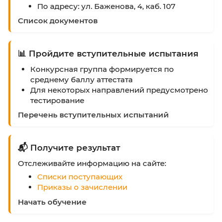
Узнайте о направлениях в
Навигаторе
абитуриента
. Отправьте заявку:
 Онлайн-консультант
По адресу: ул. Баженова, 4, каб. 107
Список документов
📊 Пройдите вступительные испыта
Конкурсная группа формируется по
среднему баллу аттестата
Для некоторых направлений предусмо
тестирование
Перечень вступительных испытаний
📬 Получите результат