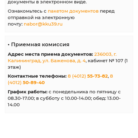
Как подать документы на обучение в
колледж
Используйте любой из вариантов подачи
документов на обучение в АНПОО
"Калининградский колледж управления"
•
Личный кабинет абитуриента
Зарегистрируйтесь в
кабинете абитуриента
отправляйте документы онлайн в электрон
виде.
•
Портал Госуслуги
В период действия приемной кампании на
портале Госуслуги доступна отправка заявл