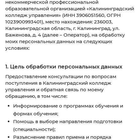
Федерального закона от 27.07.2006 № 152-ФЗ
персональных данных», свободно, своей вол
своем интересе даю согласие Автономной
некоммерческой профессиональной
образовательной организацией «Калинингр
колледж управления» (ИНН 3906051560, ОГ
1023900993401), место нахождения: 236003,
Калининградская область, г. Калининград, ул
Баженова, д. 4 (далее – Оператор), на обрабо
моих персональных данных на следующих
условиях:
1. Цель обработки персональных данн
Предоставление консультации по вопросам
поступления в Калининградский колледж
управления и обратная связь по моему