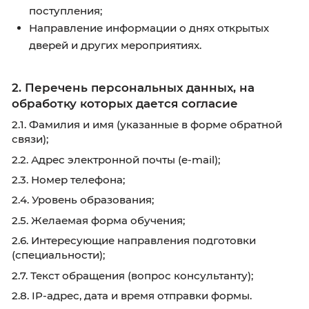
обращению, в том числе:
Информирование о программах обучения
формах обучения;
Помощь в выборе направления подготов
(специальности);
Разъяснение правил приема и порядка
поступления;
Направление информации о днях открыт
дверей и других мероприятиях.
2. Перечень персональных данных, на
обработку которых дается согласие
2.1. Фамилия и имя (указанные в форме обра
связи);
2.2. Адрес электронной почты (e-mail);