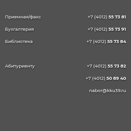
предусмотрено законодательством Российской Фед
Дата и время отправки формы фиксируются автомат
Отправляя форму, я подтверждаю, что ознакомлен(а
условиями настоящего согласия и принимаю их.
Калининградский колледж управления
КАЛИНИНГРАДСКИЙ