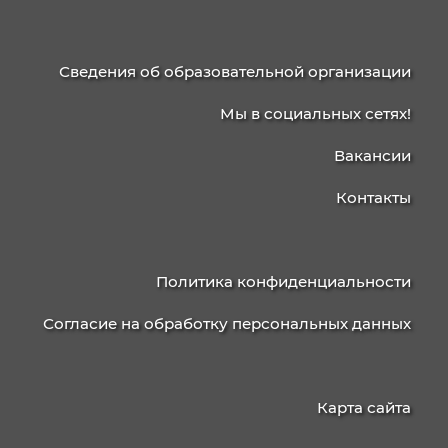
КОЛЛЕДЖ
УПРАВЛЕНИЯ
236003, г. Калининград, ул. Баженова, д. 4
238750, г. Советск, ул. Школьная, 15
Приемная/факс
+7 (4012)
Бухгалтерия
+7 (4012)