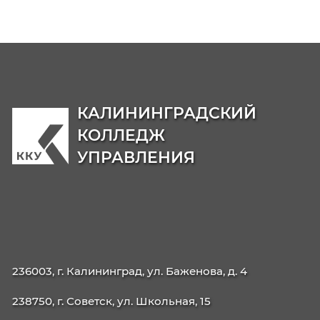
Право на уточнение, блокирование или
уничтожение моих персональных данных
Право на отзыв согласия на обработку
персональных данных;
Право на обжалование действий Операто
Роскомнадзоре или суде.
8. Согласие для несовершеннолетних 
Если мне не исполнилось 18 лет, я подтверж
что согласие на обработку моих персональн
данных дано с согласия моих родителей (за
представителей).
Настоящее согласие действует в течение всего срок
обработки персональных данных, если иное не