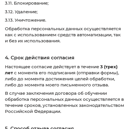
3.2. Запись;
3.3. Систематизация;
3.4. Накопление;
3.5. Хранение;
3.6. Уточнение (обновление, изменение);
3.7. Извлечение;
3.8. Использование;
3.9. Передача (в том числе в рамках исполне
законодательства Российской Федерации);
3.10. Обезличивание;
3.11. Блокирование;
3.12. Удаление;
3.13. Уничтожение.