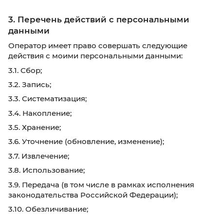
2.3. Номер телефона;
2.4. Уровень образования;
2.5. Желаемая форма обучения;
2.6. Интересующие направления подготовки
(специальности);
2.7. Текст обращения (вопрос консультанту);
2.8. IP-адрес, дата и время отправки формы.
3. Перечень действий с персональны
данными
Оператор имеет право совершать следующи
действия с моими персональными данными:
3.1. Сбор;