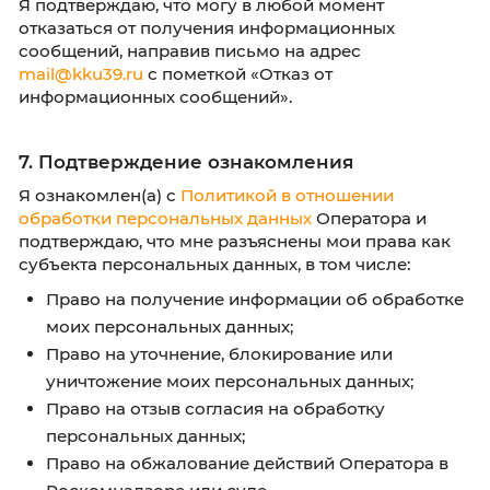
Я подтверждаю, что могу отозвать настояще
согласие путем направления письменного
заявления на электронный адрес Оператора
mail@kku39.ru
с пометкой «Отзыв согласия н
обработку персональных данных».
В случае отзыва согласия Оператор прекра
обработку персональных данных и уничтожа
срок, не превышающий
30 (тридцати) рабоч
дней
с момента получения заявления, если 
не предусмотрено законодательством.
6. Согласие на получение информаци
сообщений
Я согласен(на) на получение от Оператора
информационных сообщений по указанным
контактным данным (электронная почта, тел