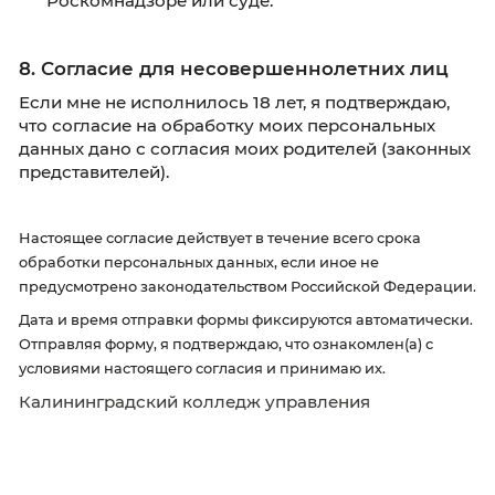
о деятельности колледжа, новых программах
открытых дверей и специальных предложени
Я подтверждаю, что могу в любой момент
отказаться от получения информационных
сообщений, направив письмо на адрес
mail@kku39.ru
с пометкой «Отказ от
информационных сообщений».
7. Подтверждение ознакомления
Я ознакомлен(а) с
Политикой в отношении
обработки персональных данных
Оператора
подтверждаю, что мне разъяснены мои прав
субъекта персональных данных, в том числе:
Право на получение информации об обр
моих персональных данных;