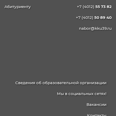
КАЛИНИНГРАДСКИЙ
КОЛЛЕДЖ
УПРАВЛЕНИЯ
236003, г. Калининград, ул. Баженова, д. 4
238750, г. Советск, ул. Школьная, 15