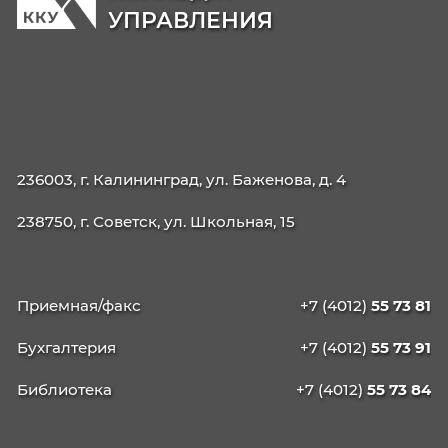
https://rabota.ru/