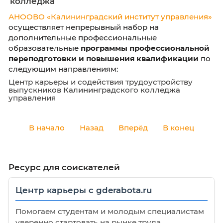
Центр карьеры и содействия трудоустройст
выпускников Калининградского колледжа
управления
Приглашаем на курсы профессиональ
переподготовки студентов и выпускн
колледжа
АНООВО «Калининградский институт управ
осуществляет непрерывный набор на
дополнительные профессиональные
образовательные
программы профессиона
переподготовки и повышения квалифика
следующим направлениям: