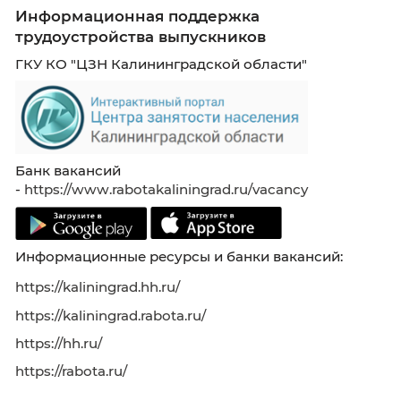
Статистика зарплат:
Актуальные данные для оценки карьерных
перспектив
Конструктор резюме:
gderabota.ru/конструктор-резюме
Полезные материалы:
gderabota.ru/статьи/студент
Перейти на портал
Поддержка молодых специалистов
Информационная поддержка