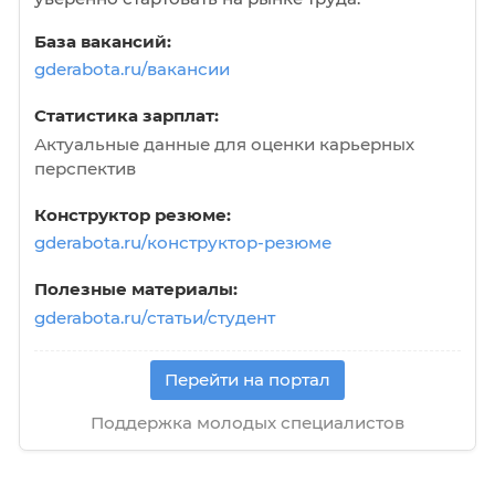
Центр карьеры и содействия трудоустройст
выпускников Калининградского колледжа
управления
В начало
Назад
Вперёд
В кон
Ресурс для соискателей
Центр карьеры с gderabota.ru
Помогаем студентам и молодым специали
уверенно стартовать на рынке труда.
База вакансий:
gderabota.ru/вакансии