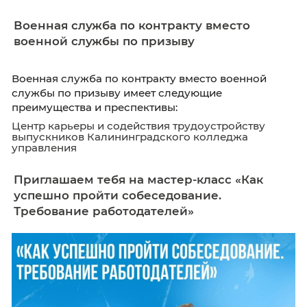
реализуемой образовательной программы, 
которой состоялся выпуск
Мониторинг трудоустройства выпускников
Военная служба по контракту вместо
военной службы по призыву
Военная служба по контракту вместо военн
службы по призыву имеет следующие
преимущества и преспективы:
Центр карьеры и содействия трудоустройст
выпускников Калининградского колледжа
управления
Приглашаем тебя на мастер-класс «Ка
успешно пройти собеседование.