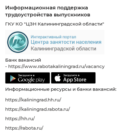
Конструктор резюме:
gderabota.ru/конструктор-резюме
Полезные материалы:
gderabota.ru/статьи/студент
Перейти на портал
Поддержка молодых специалистов
Информационная поддержка
трудоустройства выпускников
ГКУ КО "ЦЗН Калининградской области"