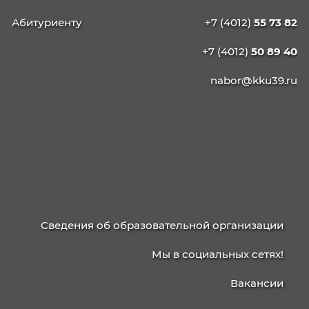
КАЛИНИНГРАДСКИЙ
КОЛЛЕДЖ
УПРАВЛЕНИЯ
236003, г. Калининград, ул. Баженова, д. 4
238750, г. Советск, ул. Школьная, 15
Приемная/факс
+7 (4012)