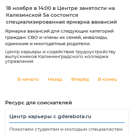
Мы рады приветствовать Вас в нашем разде
«Вакансии»
Выпускнику
18 ноября в 14:00 в Центре занятости н
Калязинской 5а состоится
специализированная ярмарка ваканс
Ярмарка вакансий для следующих категори
граждан: СВО и члены их семей, инвалиды,
одинокие и многодетные родители.
Центр карьеры и содействия трудоустройст
выпускников Калининградского колледжа
управления