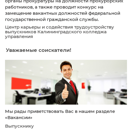
Вакансии в органах прокуратуры
Прокуратура Калининградской области объ
прием документов для поступления на служ
органы прокуратуры на должности прокуро
работников, а также проводит конкурс на
замещение вакантных должностей федерал
государственной гражданской службы.
Центр карьеры и содействия трудоустройст
выпускников Калининградского колледжа
управления
Уважаемые соискатели!