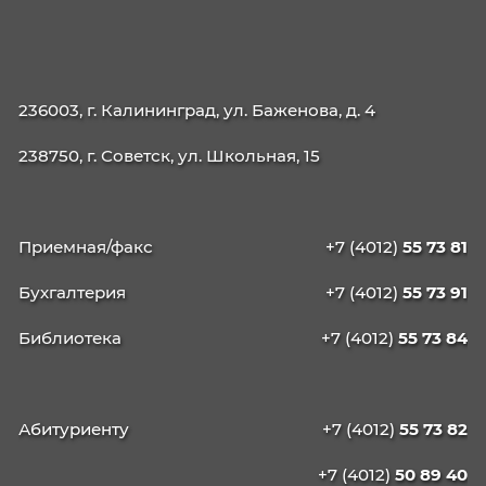
38.04.04
Государственное и муниципальн

управление
КАЛИНИНГРАДСКИЙ
КОЛЛЕДЖ
УПРАВЛЕНИЯ