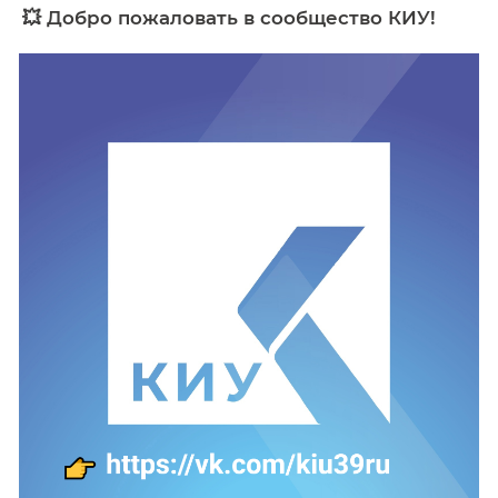
От всей души поздравляем с Днем защиты д
Новости
02 июня 2025
💥 Добро пожаловать в сообщество КИ