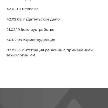
38.02.03 Операционная деятельность в
логистике
40.02.02 Правоохранительная деятельност
09.02.06 Сетевое и системное
администрирование
42.02.01 Реклама
42.02.02 Издательское дело
21.02.19 Землеустройство
40.02.04 Юриспруденция
09.02.13 Интеграция решений с применени
технологий ИИ