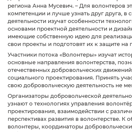
региона Анна Мусевич. – Для волонтеров э
компетенции и лучше узнать друг друга, в
деятельности изучат особенности техноло
основами проектной деятельности и дизай
имеющие собственную идею для реализации
свои проекты и подготовят их к защите на 
Участники потока «Волонтеры» изучат ист
основные направления волонтерства, позн
отечественных добровольческих движений, 
социального проектирования. Принять уча
свою добровольческую деятельность не мене
Организаторы добровольческой деятельно
узнают о технологиях управления волонтё
проектирования, взаимодействии с различ
перспективах развития в волонтерстве. К 
волонтеры, координаторы добровольчески