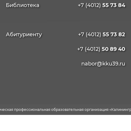
Библиотека
+7 (4012)
55 73 84
Абитуриенту
+7 (4012)
55 73 82
+7 (4012)
50 89 40
nabor@kku39.ru
рческая профессиональная образовательная организация «Калинингр