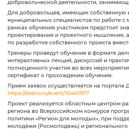
добровольческой деятельности, занимающи
Для добровольцев, имеющих собственную и
муниципальных специалистов по работе с 
рамках обучения участникам предстоит зн
проектирования и проектного мышления, а
по разработке собственного проекта вмест
Тренеры проведут обучение в формате дело
интерактивных лекций, дискуссий и практи
полноценного участия во всех мероприяти
сертификат о прохождении обучения.
Прием заявок осуществляется на портале 
https://dobro.ru/event/10441977
Проект реализуется областным центром ра
региона во Всероссийском конкурсе прог
политики «Регион для молодых», при подд
молодёжи (Росмолодежь) и регионального