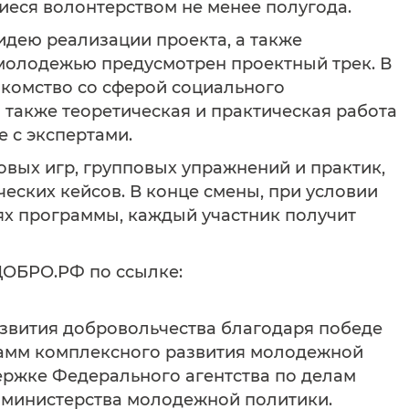
еся волонтерством не менее полугода.
дею реализации проекта, а также
молодежью предусмотрен проектный трек. В
акомство со сферой социального
 также теоретическая и практическая работа
е с экспертами.
вых игр, групповых упражнений и практик,
ческих кейсов. В конце смены, при условии
ях программы, каждый участник получит
ДОБРО.РФ по ссылке:
звития добровольчества благодаря победе
рамм комплексного развития молодежной
ержке Федерального агентства по делам
 министерства молодежной политики.