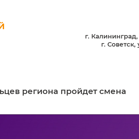
Й
г. Калининград,
г. Советск,
льцев региона пройдет смена