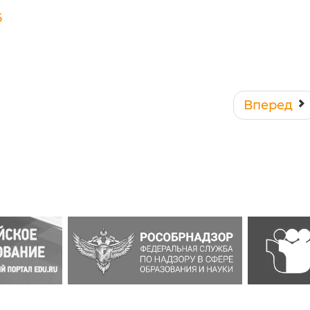
6
Вперед