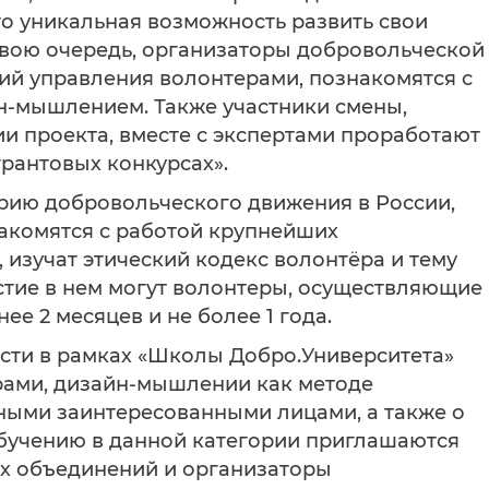
то уникальная возможность развить свои
 свою очередь, организаторы добровольческой
гий управления волонтерами, познакомятся с
н-мышлением. Также участники смены,
 проекта, вместе с экспертами проработают
грантовых конкурсах».
орию добровольческого движения в России,
акомятся с работой крупнейших
изучат этический кодекс волонтёра и тему
стие в нем могут волонтеры, осуществляющие
е 2 месяцев и не более 1 года.
сти в рамках «Школы Добро.Университета»
рами, дизайн-мышлении как методе
ными заинтересованными лицами, а также о
обучению в данной категории приглашаются
х объединений и организаторы