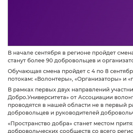
В начале сентября в регионе пройдет смен
станут более 90 добровольцев и организат
Обучающая смена пройдет с 4 по 8 сентября
потокам: «Волонтеры», «Организаторы» и «
В рамках первых двух направлений участ
Добро.Университета» от Ассоциации волон
проводятся в нашей области не в первый ра
добровольцев и руководителей добровольч
«Пространство добра» станет местом прит
добровольческих сообществ со всего реги