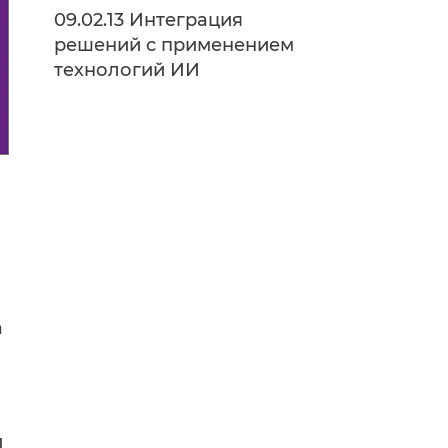
09.02.13 Интеграция
решений с применением
технологий ИИ
а
и