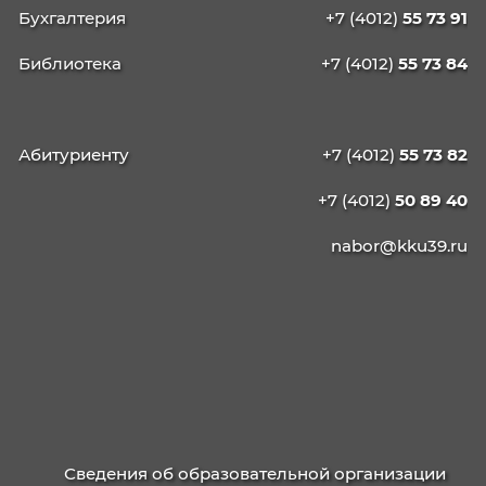
КАЛИНИНГРАДСКИЙ
КОЛЛЕДЖ
УПРАВЛЕНИЯ
236003, г. Калининград, ул. Баженова, д. 4