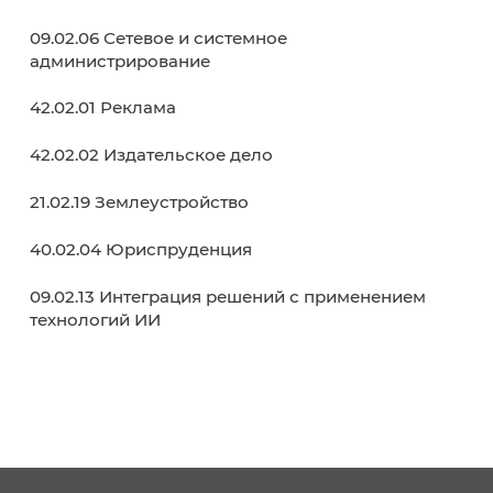
Отечественной войны.
29 апреля 2026
В начало
Назад
Вперёд
В кон
Образовательные программы
38.02.01 Экономика и бухгалтерский учет (п
отраслям)
38.02.07 Банковское дело
38.02.03 Операционная деятельность в
логистике
40.02.02 Правоохранительная деятельност