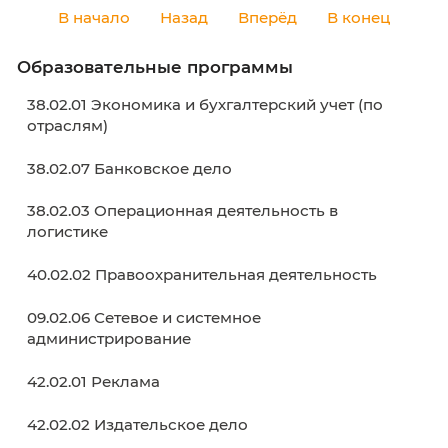
Бесплатное обучение. Программа
организации профессионального обу
и дополнительного профессионально
образования лиц, пострадавших от
распространения новой коронавирус
инфекции
Уважаемые коллеги и выпускники!
03 сентября 2020
В начало
Назад
Вперёд
В кон
Образовательные программы