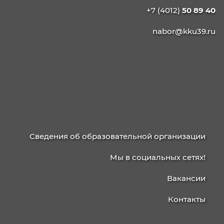
УПРАВЛЕНИЯ
236003, г. Калининград, ул. Баженова, д. 4
238750, г. Советск, ул. Школьная, 15
Приемная/факс
+7 (4012)
Бухгалтерия
+7 (4012)