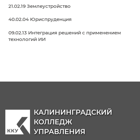
38.02.01 Экономика и бухгалтерский учет (п
отраслям)
38.02.07 Банковское дело
38.02.03 Операционная деятельность в
логистике
40.02.02 Правоохранительная деятельност
09.02.06 Сетевое и системное
администрирование
42.02.01 Реклама
42.02.02 Издательское дело