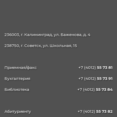
21.02.19 Землеустройство
40.02.04 Юриспруденция
09.02.13 Интеграция решений с применени
технологий ИИ
КАЛИНИНГРАДСКИЙ
КОЛЛЕДЖ