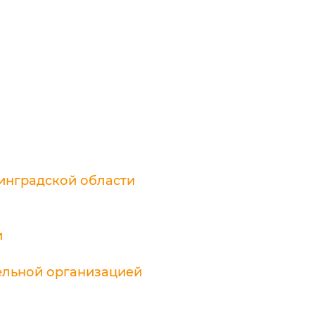
инградской области
и
ельной организацией