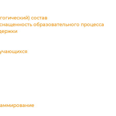
гогический) состав
оснащенность образовательного процесса
ддержки
бучающихся
раммирование