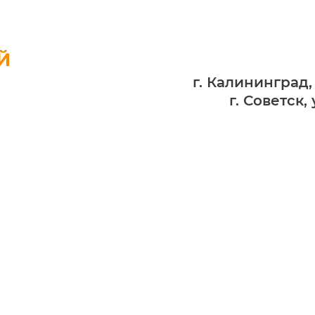
Й
г. Калининград,
г. Советск,