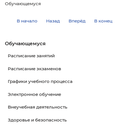
Обучающемуся
В начало
Назад
Вперёд
В кон
Обучающемуся