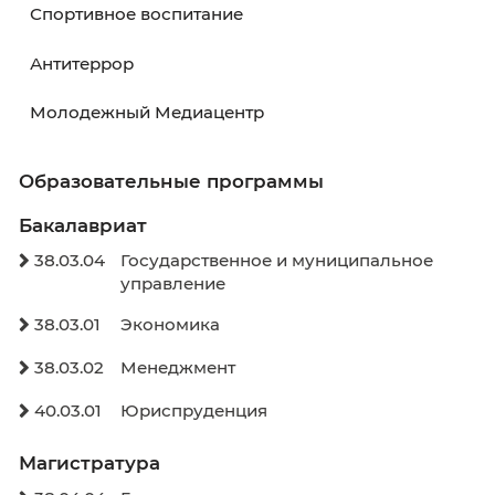
Расписание занятий
Расписание экзаменов
Графики учебного процесса
Электронное обучение
Внеучебная деятельность
Здоровье и безопасность
Спортивное воспитание
Антитеррор