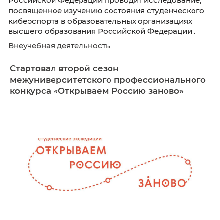
Национальный исследовательский универси
«Высшая школа экономики» при поддержке
Министерства науки и высшего образовани
Российской Федерации проводит исследова
посвященное изучению состояния студенче
киберспорта в образовательных организаци
высшего образования Российской Федераци
Внеучебная деятельность
Стартовал второй сезон
межуниверситетского профессиональ
конкурса «Открываем Россию заново»