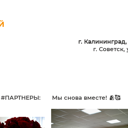
Й
г. Калининград,
г. Калининград,
г. Советск,
 #ПАРТНЕРЫ:
Мы снова вместе! 🫂🥰