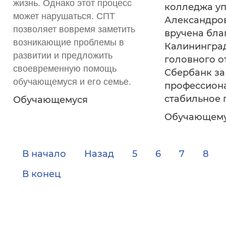
жизнь. Однако этот процесс
колледжа у
может нарушаться. СПТ
Александро
позволяет вовремя заметить
вручена бла
возникающие проблемы в
Калинингра
развитии и предложить
головного 
своевременную помощь
Сбербанк за
обучающемуся и его семье.
профессион
стабильное 
Обучающемуся
Обучающем
В начало
Назад
5
6
7
8
В конец