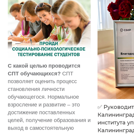
С какой целью проводится
СПТ обучающихся?
СПТ
позволяет оценить процесс
становления личности
обучающегося. Нормальное
взросление и развитие – это
✅ Руководи
достижение поставленных
Калинингра
целей, получение образования и
института у
выход в самостоятельную
Калинингра