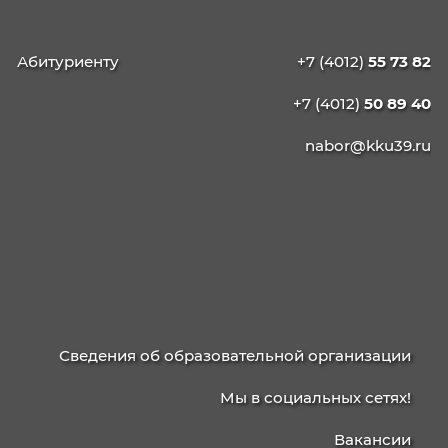
КАЛИНИНГРАДСКИЙ
КОЛЛЕДЖ
УПРАВЛЕНИЯ
236003, г. Калининград, ул. Баженова, д. 4