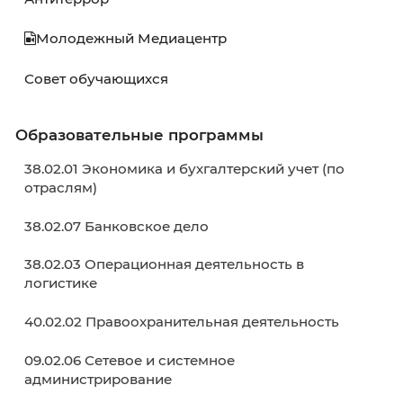
Расписание
Расписание экзаменов
Расписание ГИА
Графики учебного процесса
Электронное обучение
Внеучебная деятельность
Здоровье и безопасность
Спортивное воспитание
Антитеррор