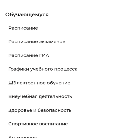
Обучающемуся
02 февраля 2026
Обучающемуся