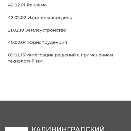
Молодежный Медиацентр
Совет обучающихся
Образовательные программы
38.02.01 Экономика и бухгалтерский учет (п
отраслям)
38.02.07 Банковское дело
38.02.03 Операционная деятельность в
логистике
40.02.02 Правоохранительная деятельност