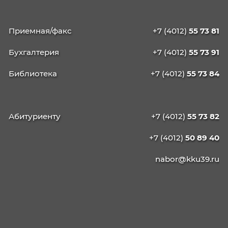
КАЛИНИНГРАДСКИЙ
КОЛЛЕДЖ
УПРАВЛЕНИЯ
236003, г. Калининград, ул. Баженова, д. 4