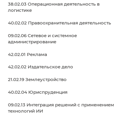
Антитеррор
Молодежный Медиацентр
Совет обучающихся
Образовательные программы
38.02.01 Экономика и бухгалтерский учет (п
отраслям)
38.02.07 Банковское дело
38.02.03 Операционная деятельность в
логистике
40.02.02 Правоохранительная деятельност