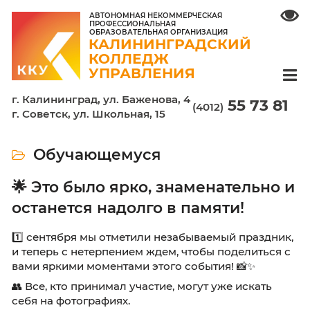
АВТОНОМНАЯ НЕКОММЕРЧЕСКАЯ
ПРОФЕССИОНАЛЬНАЯ
ОБРАЗОВАТЕЛЬНАЯ ОРГАНИЗАЦИЯ
КАЛИНИНГРАДСКИЙ
КОЛЛЕДЖ
УПРАВЛЕНИЯ
г. Калининград, ул. Баженова, 4
55 7
(4012)
г. Советск, ул. Школьная, 15
Обучающемуся
🌟 Это было ярко, знаменатель
останется надолго в памяти!
1️⃣ сентября мы отметили незабываемый пра
и теперь с нетерпением ждем, чтобы подели