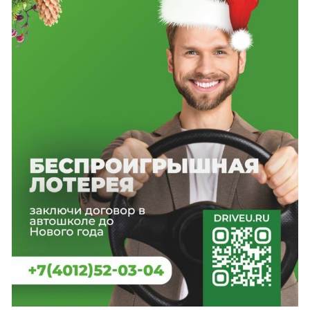
Калининградского колледжа|институт
управления!