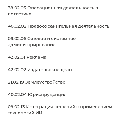
Внеучебная деятельность
Здоровье и безопасность
Спортивное воспитание
Антитеррор
Молодежный Медиацентр
Совет обучающихся
Образовательные программы
38.02.01 Экономика и бухгалтерский учет (п
отраслям)