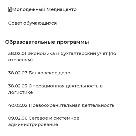
Обучающемуся
02 декабря 2025
Обучающемуся
Расписание
Расписание экзаменов
Расписание ГИА
Графики учебного процесса
Электронное обучение
Внеучебная деятельность