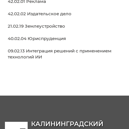
Здоровье и безопасность
Спортивное воспитание
Антитеррор
Молодежный Медиацентр
Совет обучающихся
Образовательные программы
38.02.01 Экономика и бухгалтерский учет (п
отраслям)
38.02.07 Банковское дело