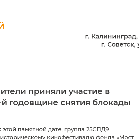
Й
г. Калининград,
г. Советск,
ители приняли участие в
-й годовщине снятия блокады
 этой памятной дате, группа 25СПД9
-историческому кинофестивалю фонда «Мост