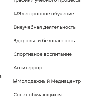
Графики учебного процесса
Электронное обучение
Внеучебная деятельность
Здоровье и безопасность
м
Спортивное воспитание
Антитеррор
а
Молодежный Медиацентр
Совет обучающихся