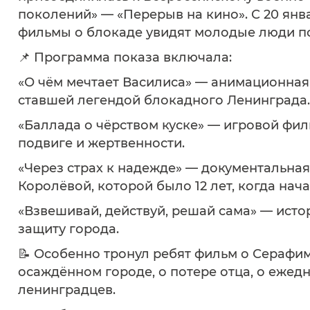
поколений» — «Перерыв на кино». С 20 янв
фильмы о блокаде увидят молодые люди по
📌 Программа показа включала:
«О чём мечтает Василиса» — анимационная
ставшей легендой блокадного Ленинграда.
«Баллада о чёрством куске» — игровой фи
подвиге и жертвенности.
«Через страх к надежде» — документальна
Королёвой, которой было 12 лет, когда нач
«Взвешивай, действуй, решай сама» — исто
защиту города.
📝 Особенно тронул ребят фильм о Серафи
осаждённом городе, о потере отца, о ежедн
ленинградцев.