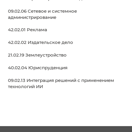
Молодежный Медиацентр
Совет обучающихся
Образовательные программы
38.02.01 Экономика и бухгалтерский учет (п
отраслям)
38.02.07 Банковское дело
38.02.03 Операционная деятельность в
логистике
40.02.02 Правоохранительная деятельност