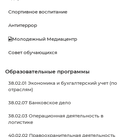
Расписание
Расписание экзаменов
Расписание ГИА
Графики учебного процесса
Электронное обучение
Внеучебная деятельность
Здоровье и безопасность
Спортивное воспитание
Антитеррор