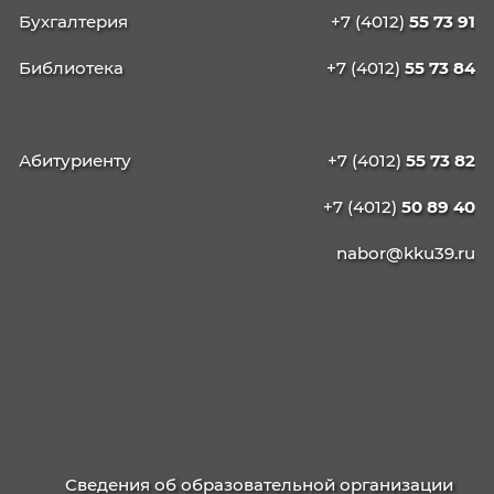
КАЛИНИНГРАДСКИЙ
КОЛЛЕДЖ
УПРАВЛЕНИЯ
236003, г. Калининград, ул. Баженова, д. 4