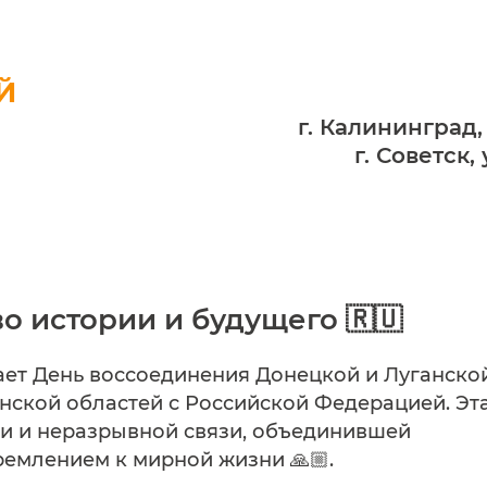
Й
г. Калининград,
г. Советск,
о истории и будущего 🇷🇺
ечает День воссоединения Донецкой и Луганско
нской областей с Российской Федерацией. Эт
ти и неразрывной связи, объединившей
емлением к мирной жизни 🙏🏼.