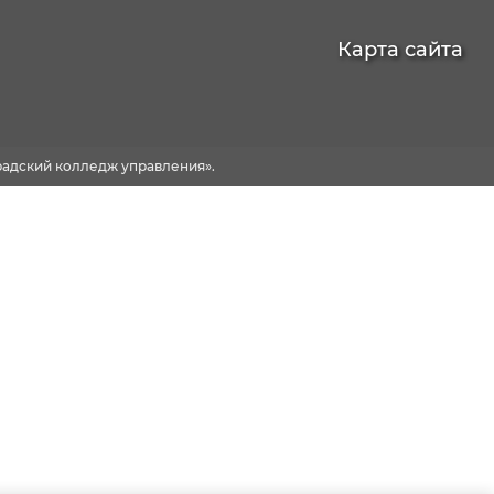
Карта сайта
адский колледж управления».