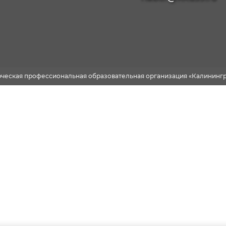
рческая профессиональная образовательная организация «Калинингр