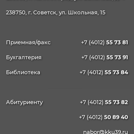
238750, г. Советск, ул. Школьная, 15
Приемная/факс
+7 (4012)
55 73 81
Бухгалтерия
+7 (4012)
55 73 91
Библиотека
+7 (4012)
55 73 84
Абитуриенту
+7 (4012)
55 73 82
+7 (4012)
50 89 40
nabor@kku39.ru