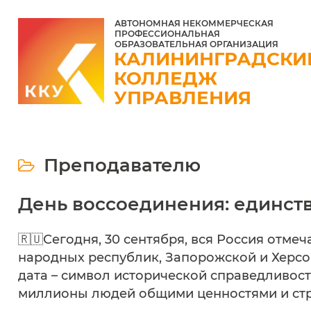
АВТОНОМНАЯ НЕКОММЕРЧЕСКАЯ
ПРОФЕССИОНАЛЬНАЯ
ОБРАЗОВАТЕЛЬНАЯ ОРГАНИЗАЦИЯ
КАЛИНИНГРАДСКИ
КОЛЛЕДЖ
УПРАВЛЕНИЯ
Преподавателю
День воссоединения: единств
🇷🇺Сегодня, 30 сентября, вся Россия отм
народных республик, Запорожской и Херсо
дата – символ исторической справедливос
миллионы людей общими ценностями и стр