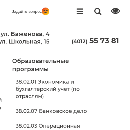
Го
 ул. Баженова, 4
55 73 81
 ул. Школьная, 15
(4012)
Образовательные
программы
38.02.01 Экономика и
бухгалтерский учет (по
отраслям)
й
а
38.02.07 Банковское дело
38.02.03 Операционная