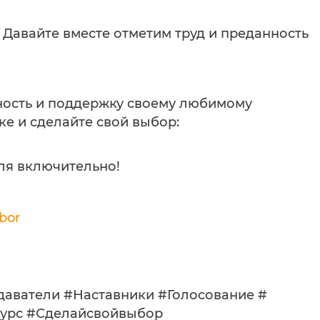
! Давайте вместе отметим труд и преданность
ность и поддержку своему любимому
е и сделайте свой выбор:
ля включительно!
bor
аватели #Наставники #Голосование #
урс #Сделайсвойвыбор