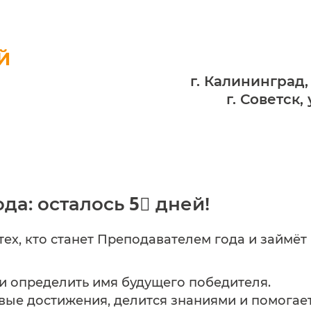
Й
г. Калининград,
г. Советск,
да: осталось 5⃣ дней!
ех, кто станет Преподавателем года и займёт
 и определить имя будущего победителя.
овые достижения, делится знаниями и помогае