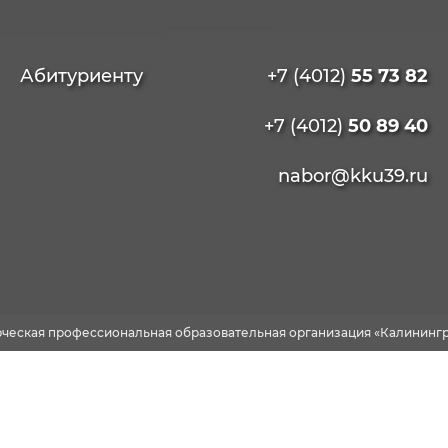
Абитуриенту
+7 (4012)
55 73 82
+7 (4012)
50 89 40
nabor@kku39.ru
рческая профессиональная образовательная организация «Калинингр