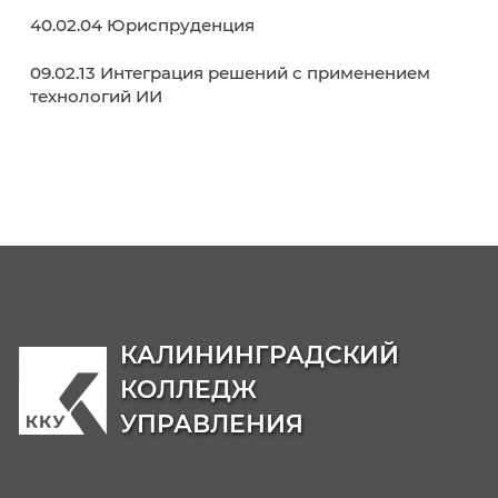
38.02.03 Операционная деятельность в
логистике
40.02.02 Правоохранительная деятельност
09.02.06 Сетевое и системное
администрирование
42.02.01 Реклама
42.02.02 Издательское дело
21.02.19 Землеустройство
40.02.04 Юриспруденция
09.02.13 Интеграция решений с применени
технологий ИИ