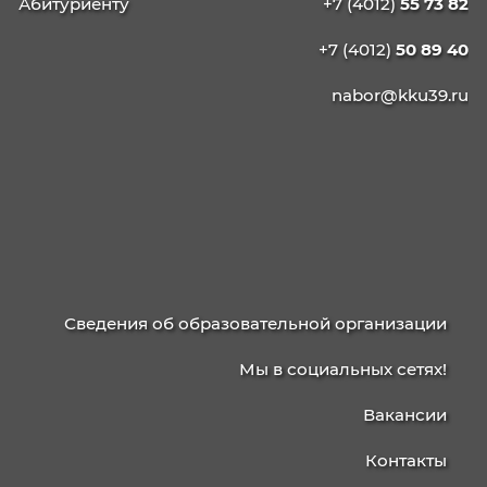
КАЛИНИНГРАДСКИЙ
КОЛЛЕДЖ
УПРАВЛЕНИЯ
236003, г. Калининград, ул. Баженова, д. 4
238750, г. Советск, ул. Школьная, 15