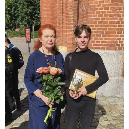
сердца на кинофестивале! 🎥