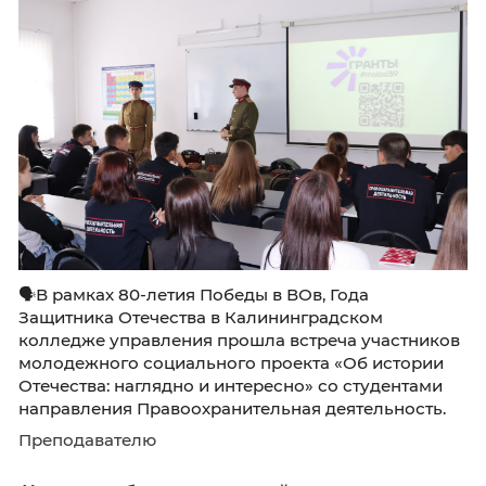
озарила фестиваль светом подлинной
креативности и оригинальности.
Преподавателю
Калининградский колледж управлени
Историческое просвещение для мол
👩🏼‍🎓