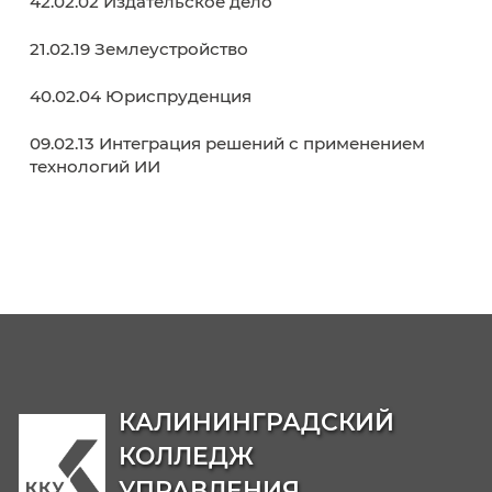
В начало
Назад
Вперёд
В кон
Образовательные программы
38.02.01 Экономика и бухгалтерский учет (п
отраслям)
38.02.07 Банковское дело
38.02.03 Операционная деятельность в
логистике
40.02.02 Правоохранительная деятельност
09.02.06 Сетевое и системное
администрирование