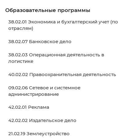
🗣 Калининградский колледж управления хо
выразить вам особую благодарность!
Преподавателю
В начало
Назад
Вперёд
В кон