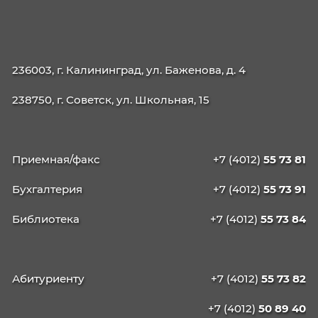
21.02.19 Землеустройство
40.02.04 Юриспруденция
09.02.13 Интеграция решений с применени
технологий ИИ