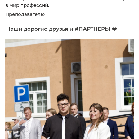
1️⃣ сентября в подразделении (г. Советск)
Калининградского колледжа управления м
открыли двери в новый учебный год — 2025-
Торжественная линейка, посвященная Дню з
стала ярким началом вашего увлекательног
в мир профессий.
Преподавателю
Наши дорогие друзья и #ПАРТНЕРЫ ❤