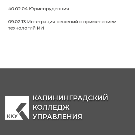
Образовательные программы
38.02.01 Экономика и бухгалтерский учет (п
отраслям)
38.02.07 Банковское дело
38.02.03 Операционная деятельность в
логистике
40.02.02 Правоохранительная деятельност
09.02.06 Сетевое и системное
администрирование
42.02.01 Реклама
42.02.02 Издательское дело