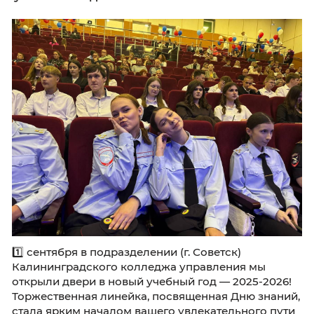
первокурсников предусмотрен специальны
комплекс мероприятий.
Преподавателю
Советск встречает студентов: начало
учебного года в ККУ!👩‍🎓👨‍🎓