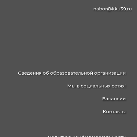
КАЛИНИНГРАДСКИЙ
КОЛЛЕДЖ
УПРАВЛЕНИЯ
236003, г. Калининград, ул. Баженова, д. 4
238750, г. Советск, ул. Школьная, 15
Приемная/факс
+7 (4012)