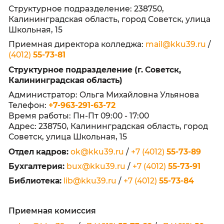
Адреса:
236003, Калининградская область, город
Калининград, улица Баженова, 4
Структурное подразделение: 238750,
Калининградская область, город Советск, 
Школьная, 15
Приемная директора колледжа:
mail@kku3
(4012)
55-73-81
Структурное подразделение (г. Советск,
Калининградская область)
Администратор: Ольга Михайловна Ульян
Телефон:
+7-963-291-63-72
Время работы: Пн-Пт 09:00 - 17:00
Адрес: 238750, Калининградская область, 
Советск, улица Школьная, 15
Отдел кадров:
ok@kku39.ru
/
+7 (4012)
55-73