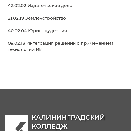
Образовательные программы
38.02.01 Экономика и бухгалтерский учет (п
отраслям)
38.02.07 Банковское дело
38.02.03 Операционная деятельность в
логистике
40.02.02 Правоохранительная деятельност
09.02.06 Сетевое и системное
администрирование
42.02.01 Реклама