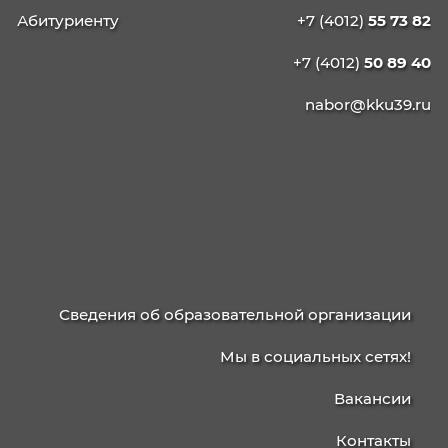
КАЛИНИНГРАДСКИЙ
КОЛЛЕДЖ
УПРАВЛЕНИЯ
236003, г. Калининград, ул. Баженова, д. 4
238750, г. Советск, ул. Школьная, 15
Приемная/факс
+7 (4012)