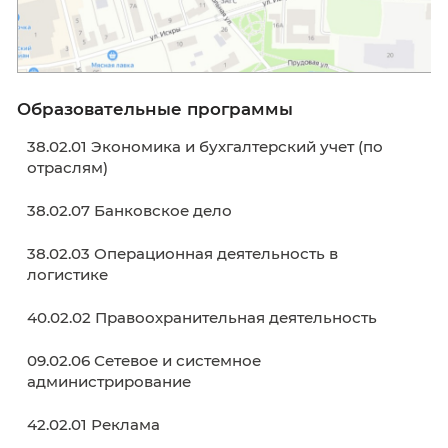
Схема проезда в Советске