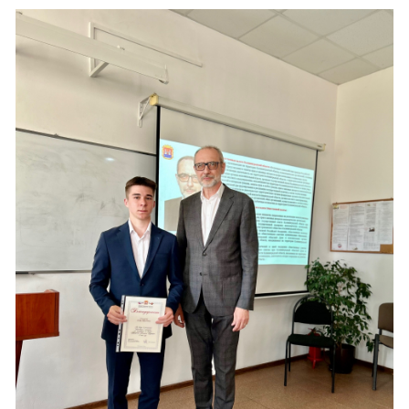
Торжественное мероприятие, посвящ
вручению благодарственных писем
студентам