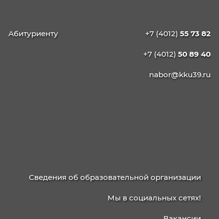
КАЛИНИНГРАДСКИЙ
КОЛЛЕДЖ
УПРАВЛЕНИЯ
236003, г. Калининград, ул. Баженова, д. 4