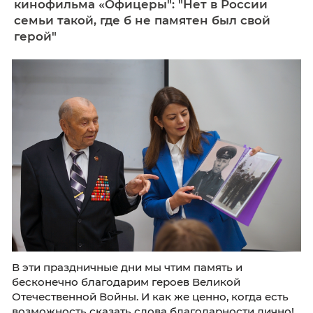
Некоторые вопросы повестки Съезда:
Сообщество ККУ в социальных сетях
16 мая 2024
Как поётся в известной песне из
кинофильма «Офицеры": "Нет в Росси
семьи такой, где б не памятен был св
герой"