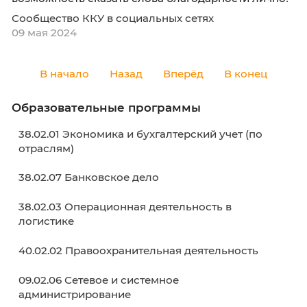
В эти праздничные дни мы чтим память и
бесконечно благодарим героев Великой
Отечественной Войны. И как же ценно, когда
возможность сказать слова благодарности 