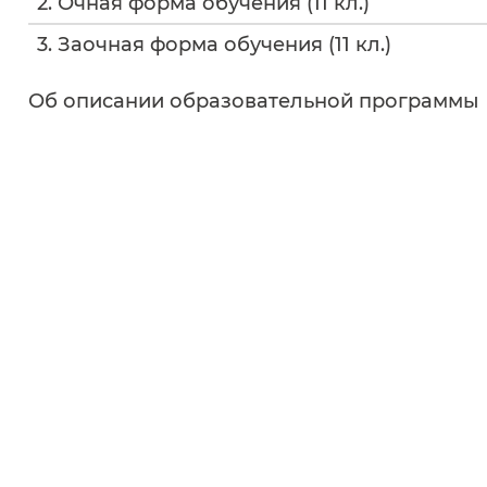
2. Очная форма обучения (11 кл.)
3. Заочная форма обучения (11 кл.)
Об описании образовательной программы