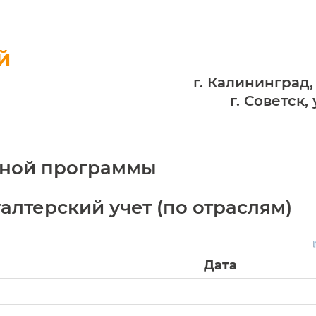
Й
г. Калининград,
г. Советск,
ьной программы
хгалтерский учет (по отраслям)
Дата